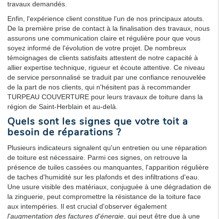
travaux demandés.
Enfin, l'expérience client constitue l'un de nos principaux atouts.
De la première prise de contact à la finalisation des travaux, nous
assurons une communication claire et régulière pour que vous
soyez informé de l'évolution de votre projet. De nombreux
témoignages de clients satisfaits attestent de notre capacité à
allier expertise technique, rigueur et écoute attentive. Ce niveau
de service personnalisé se traduit par une confiance renouvelée
de la part de nos clients, qui n'hésitent pas à recommander
TURPEAU COUVERTURE pour leurs travaux de toiture dans la
région de Saint-Herblain et au-delà.
Quels sont les signes que votre toit a
besoin de réparations ?
Plusieurs indicateurs signalent qu'un entretien ou une réparation
de toiture est nécessaire. Parmi ces signes, on retrouve la
présence de tuiles cassées ou manquantes, l'apparition régulière
de taches d'humidité sur les plafonds et des infiltrations d'eau.
Une usure visible des matériaux, conjuguée à une dégradation de
la zinguerie, peut compromettre la résistance de la toiture face
aux intempéries. Il est crucial d'observer également
l'augmentation des factures d'énergie
, qui peut être due à une