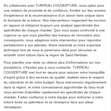
En collaborant avec TURPEAU COUVERTURE, vous optez pour
une relation de proximité et de confiance, fondée sur des années
d'expérience et la reconnaissance d'un savoir-faire unique dans
le domaine de la toiture. Nos interventions respectent les normes
en vigueur et intègrent toujours une analyse approfondie des
spécificités de chaque chantier. Que vous soyez confronté à une
urgence ou que vous planifiez des travaux de rénovation plus
conséquents, nous adaptons notre intervention pour répondre
parfaitement à vos attentes. Notre réactivité et notre expertise
technique font de nous le partenaire idéal pour sécuriser et
embellir votre toiture dans la région de Saint-Herblain.
Pour planifier une visite ou obtenir plus d'informations sur nos
prestations, n'hésitez pas à nous contacter. TURPEAU
COUVERTURE met tout en œuvre pour assurer votre tranquillité
d'esprit grâce à des services de qualité, réalisés dans le respect
du calendrier et de votre budget. Nous intervenons régulièrement
dans la région, et notre connaissance approfondie du tissu local
nous permet d'identifier rapidement les spécificités de chaque
chantier. Faites confiance à notre équipe pour redonner à votre
toiture toute sa splendeur et sa résistance face aux aléas
climatiques.