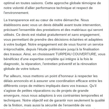
optimal en toutes saisons. Cette approche globale témoigne de
notre volonté d'allier performance technique et respect de
l'environnement.
La transparence est au cœur de notre démarche. Nous
établissons avec vous un devis détaillé avant toute intervention,
précisant l'ensemble des prestations et des matériaux qui seront
utilisés. Ce devis est réalisé
gratuitement et sans engagement
,
vous permettant de prendre des décisions éclairées et adaptées
à votre budget. Notre engagement est de vous fournir un service
irréprochable, depuis l'étude préliminaire jusqu'à la finalisation
des travaux. Ainsi, en choisissant TURPEAU COUVERTURE, vous
bénéficiez d'une expertise complète qui intègre à la fois le
diagnostic, la réparation, l'entretien préventif et la rénovation
globale de votre toiture.
Par ailleurs, nous mettons un point d'honneur à respecter les
délais annoncés et à assurer une coordination efficace entre les
différents corps de métiers impliqués dans vos travaux. Qu'il
s'agisse de petites réparations ou de projets de grande
envergure, nous nous adaptons à vos contraintes temporelles et
techniques. Notre objectif est de garantir non seulement la qualité
de la finition, mais aussi la sécurité de l'ensemble de vos