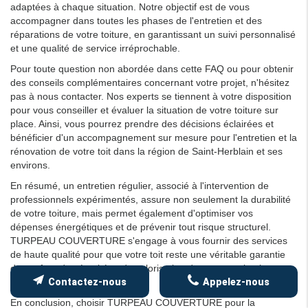
adaptées à chaque situation. Notre objectif est de vous
accompagner dans toutes les phases de l'entretien et des
réparations de votre toiture, en garantissant un suivi personnalisé
et une qualité de service irréprochable.
Pour toute question non abordée dans cette FAQ ou pour obtenir
des conseils complémentaires concernant votre projet, n'hésitez
pas à nous contacter. Nos experts se tiennent à votre disposition
pour vous conseiller et évaluer la situation de votre toiture sur
place. Ainsi, vous pourrez prendre des décisions éclairées et
bénéficier d'un accompagnement sur mesure pour l'entretien et la
rénovation de votre toit dans la région de Saint-Herblain et ses
environs.
En résumé, un entretien régulier, associé à l'intervention de
professionnels expérimentés, assure non seulement la durabilité
de votre toiture, mais permet également d'optimiser vos
dépenses énergétiques et de prévenir tout risque structurel.
TURPEAU COUVERTURE s'engage à vous fournir des services
de haute qualité pour que votre toit reste une véritable garantie
de confort, de sécurité et de valorisation de votre patrimoine
immobilier.
Contactez-nous
Appelez-nous
En conclusion, choisir TURPEAU COUVERTURE pour la