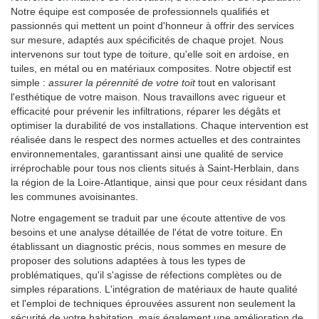
Notre équipe est composée de professionnels qualifiés et
passionnés qui mettent un point d'honneur à offrir des services
sur mesure, adaptés aux spécificités de chaque projet. Nous
intervenons sur tout type de toiture, qu'elle soit en ardoise, en
tuiles, en métal ou en matériaux composites. Notre objectif est
simple :
assurer la pérennité de votre toit
tout en valorisant
l'esthétique de votre maison. Nous travaillons avec rigueur et
efficacité pour prévenir les infiltrations, réparer les dégâts et
optimiser la durabilité de vos installations. Chaque intervention est
réalisée dans le respect des normes actuelles et des contraintes
environnementales, garantissant ainsi une qualité de service
irréprochable pour tous nos clients situés à Saint-Herblain, dans
la région de la Loire-Atlantique, ainsi que pour ceux résidant dans
les communes avoisinantes.
Notre engagement se traduit par une écoute attentive de vos
besoins et une analyse détaillée de l'état de votre toiture. En
établissant un diagnostic précis, nous sommes en mesure de
proposer des solutions adaptées à tous les types de
problématiques, qu'il s'agisse de réfections complètes ou de
simples réparations. L'intégration de matériaux de haute qualité
et l'emploi de techniques éprouvées assurent non seulement la
sécurité de votre habitation, mais également une amélioration de