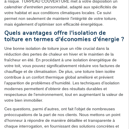
à risque. TURPEAU COUVERTURE met à votre disposition un
calendrier d'entretien personnalisé
, adapté aux spécificités de
votre habitat et aux conditions climatiques locales. Ce suivi
permet non seulement de maintenir l'intégrité de votre toiture,
mais également d'optimiser son efficacité énergétique.
Quels avantages offre l'isolation de
toiture en termes d'économies d'énergie ?
Une bonne isolation de toiture joue un rôle crucial dans la
réduction des pertes de chaleur en hiver et le maintien de la
fraîcheur en été. En procédant à une isolation énergétique de
votre toit, vous pouvez significativement réduire vos factures de
chauffage et de climatisation. De plus, une toiture bien isolée
contribue à un confort thermique global amélioré et prévient
l'apparition de problèmes d'humidité. Les techniques d'isolation
modernes permettent d'obtenir des résultats durables et
respectueux de l'environnement, tout en augmentant la valeur de
votre bien immobilier.
Ces questions, parmi d'autres, ont fait l'objet de nombreuses
préoccupations de la part de nos clients. Nous mettons un point
d'honneur à répondre de manière détaillée et transparente à
chaque interrogation, en fournissant des solutions concrètes et