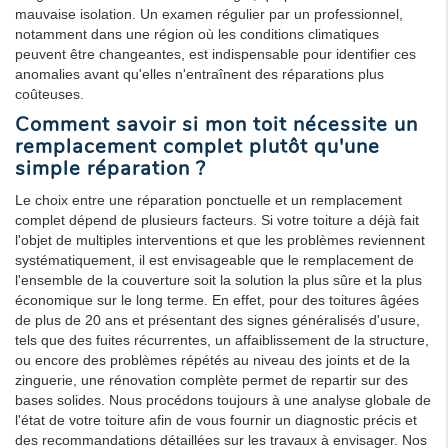
mauvaise isolation. Un examen régulier par un professionnel,
notamment dans une région où les conditions climatiques
peuvent être changeantes, est indispensable pour identifier ces
anomalies avant qu'elles n'entraînent des réparations plus
coûteuses.
Comment savoir si mon toit nécessite un
remplacement complet plutôt qu'une
simple réparation ?
Le choix entre une réparation ponctuelle et un remplacement
complet dépend de plusieurs facteurs. Si votre toiture a déjà fait
l'objet de multiples interventions et que les problèmes reviennent
systématiquement, il est envisageable que le remplacement de
l'ensemble de la couverture soit la solution la plus sûre et la plus
économique sur le long terme. En effet, pour des toitures âgées
de plus de 20 ans et présentant des signes généralisés d'usure,
tels que des fuites récurrentes, un affaiblissement de la structure,
ou encore des problèmes répétés au niveau des joints et de la
zinguerie, une rénovation complète permet de repartir sur des
bases solides. Nous procédons toujours à une analyse globale de
l'état de votre toiture afin de vous fournir un diagnostic précis et
des recommandations détaillées sur les travaux à envisager. Nos