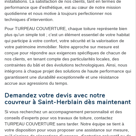
installations. La satisfaction de nos clients, tant en termes de
performance que d'esthétique, est au cœur de notre mission
quotidienne et nous motive à toujours perfectionner nos
techniques d'intervention.
Pour TURPEAU COUVERTURE, chaque toiture représente bien
plus qu'un simple toit ; c'est un élément essentiel de votre habitat
qui participe à votre confort, votre sécurité et la valorisation de
votre patrimoine immobilier. Notre approche sur mesure est
conçue pour répondre aux exigences spécifiques de chacun de
nos clients, en tenant compte des particularités locales, des
contraintes du bâti et des évolutions technologiques. Ainsi, nous
intégrons à chaque projet des solutions de haute performance qui
garantissent une
durabilité exceptionnelle
et une résistance
accrue aux agressions du temps.
Demandez votre devis avec notre
couvreur à Saint-Herblain
dès maintenant
Si vous recherchez un accompagnement personnalisé et des
conseils d'experts pour vos travaux de toiture, contactez
TURPEAU COUVERTURE sans tarder. Notre équipe se tient à
votre disposition pour vous proposer une assistance sur mesure,
qu'il s'agisse de réparations d'urgence, d'entretien préventif ou de