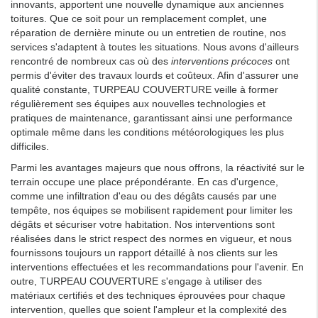
innovants, apportent une nouvelle dynamique aux anciennes
toitures. Que ce soit pour un remplacement complet, une
réparation de dernière minute ou un entretien de routine, nos
services s'adaptent à toutes les situations. Nous avons d'ailleurs
rencontré de nombreux cas où des
interventions précoces
ont
permis d'éviter des travaux lourds et coûteux. Afin d'assurer une
qualité constante, TURPEAU COUVERTURE veille à former
régulièrement ses équipes aux nouvelles technologies et
pratiques de maintenance, garantissant ainsi une performance
optimale même dans les conditions météorologiques les plus
difficiles.
Parmi les avantages majeurs que nous offrons, la réactivité sur le
terrain occupe une place prépondérante. En cas d'urgence,
comme une infiltration d'eau ou des dégâts causés par une
tempête, nos équipes se mobilisent rapidement pour limiter les
dégâts et sécuriser votre habitation. Nos interventions sont
réalisées dans le strict respect des normes en vigueur, et nous
fournissons toujours un rapport détaillé à nos clients sur les
interventions effectuées et les recommandations pour l'avenir. En
outre, TURPEAU COUVERTURE s'engage à utiliser des
matériaux certifiés et des techniques éprouvées pour chaque
intervention, quelles que soient l'ampleur et la complexité des