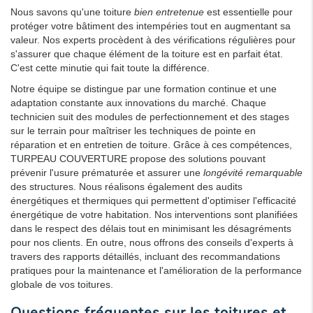
Nous savons qu'une toiture
bien entretenue
est essentielle pour
protéger votre bâtiment des intempéries tout en augmentant sa
valeur. Nos experts procèdent à des vérifications régulières pour
s'assurer que chaque élément de la toiture est en parfait état.
C'est cette minutie qui fait toute la différence.
Notre équipe se distingue par une formation continue et une
adaptation constante aux innovations du marché. Chaque
technicien suit des modules de perfectionnement et des stages
sur le terrain pour maîtriser les techniques de pointe en
réparation et en entretien de toiture. Grâce à ces compétences,
TURPEAU COUVERTURE propose des solutions pouvant
prévenir l'usure prématurée et assurer une
longévité remarquable
des structures. Nous réalisons également des audits
énergétiques et thermiques qui permettent d'optimiser l'efficacité
énergétique de votre habitation. Nos interventions sont planifiées
dans le respect des délais tout en minimisant les désagréments
pour nos clients. En outre, nous offrons des conseils d'experts à
travers des rapports détaillés, incluant des recommandations
pratiques pour la maintenance et l'amélioration de la performance
globale de vos toitures.
Questions fréquentes sur les toitures et