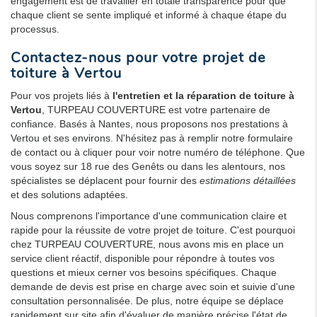
engagement est de travailler en totale transparence pour que
chaque client se sente impliqué et informé à chaque étape du
processus.
Contactez-nous pour votre projet de
toiture à Vertou
Pour vos projets liés à
l'entretien et la réparation de toiture à
Vertou
, TURPEAU COUVERTURE est votre partenaire de
confiance. Basés à Nantes, nous proposons nos prestations à
Vertou et ses environs. N'hésitez pas à remplir notre formulaire
de contact ou à cliquer pour voir notre numéro de téléphone. Que
vous soyez sur 18 rue des Genêts ou dans les alentours, nos
spécialistes se déplacent pour fournir des
estimations détaillées
et des solutions adaptées.
Nous comprenons l'importance d'une communication claire et
rapide pour la réussite de votre projet de toiture. C'est pourquoi
chez TURPEAU COUVERTURE, nous avons mis en place un
service client réactif, disponible pour répondre à toutes vos
questions et mieux cerner vos besoins spécifiques. Chaque
demande de devis est prise en charge avec soin et suivie d'une
consultation personnalisée. De plus, notre équipe se déplace
rapidement sur site afin d'évaluer de manière précise l'état de