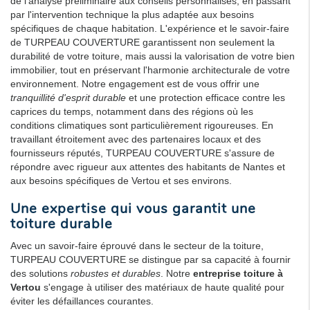
de l'analyse préliminaire aux conseils personnalisés, en passant
par l'intervention technique la plus adaptée aux besoins
spécifiques de chaque habitation. L'expérience et le savoir-faire
de TURPEAU COUVERTURE garantissent non seulement la
durabilité de votre toiture, mais aussi la valorisation de votre bien
immobilier, tout en préservant l'harmonie architecturale de votre
environnement. Notre engagement est de vous offrir une
tranquillité d'esprit durable
et une protection efficace contre les
caprices du temps, notamment dans des régions où les
conditions climatiques sont particulièrement rigoureuses. En
travaillant étroitement avec des partenaires locaux et des
fournisseurs réputés, TURPEAU COUVERTURE s'assure de
répondre avec rigueur aux attentes des habitants de Nantes et
aux besoins spécifiques de Vertou et ses environs.
Une expertise qui vous garantit une
toiture durable
Avec un savoir-faire éprouvé dans le secteur de la toiture,
TURPEAU COUVERTURE se distingue par sa capacité à fournir
des solutions
robustes et durables
. Notre
entreprise toiture à
Vertou
s'engage à utiliser des matériaux de haute qualité pour
éviter les défaillances courantes.