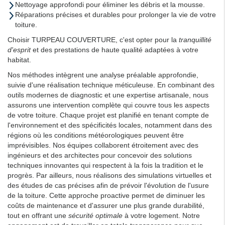
Nettoyage approfondi pour éliminer les débris et la mousse.
Réparations précises et durables pour prolonger la vie de votre
toiture.
Choisir TURPEAU COUVERTURE, c'est opter pour la
tranquillité
d'esprit
et des prestations de haute qualité adaptées à votre
habitat.
Nos méthodes intègrent une analyse préalable approfondie,
suivie d'une réalisation technique méticuleuse. En combinant des
outils modernes de diagnostic et une expertise artisanale, nous
assurons une intervention complète qui couvre tous les aspects
de votre toiture. Chaque projet est planifié en tenant compte de
l'environnement et des spécificités locales, notamment dans des
régions où les conditions météorologiques peuvent être
imprévisibles. Nos équipes collaborent étroitement avec des
ingénieurs et des architectes pour concevoir des solutions
techniques innovantes qui respectent à la fois la tradition et le
progrès. Par ailleurs, nous réalisons des simulations virtuelles et
des études de cas précises afin de prévoir l'évolution de l'usure
de la toiture. Cette approche proactive permet de diminuer les
coûts de maintenance et d'assurer une plus grande durabilité,
tout en offrant une
sécurité optimale
à votre logement. Notre