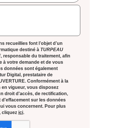
s recueillies font l’objet d’un
ormatique destiné à
TURPEAU
E
, responsable du traitement, afin
e à votre demande et de vous
Les données sont également
ur Digital, prestataire de
VERTURE. Conformément à la
 en vigueur, vous disposez
droit d'accès, de rectification,
t d'effacement sur les données
ui vous concernent. Pour plus
, cliquez
ici
.