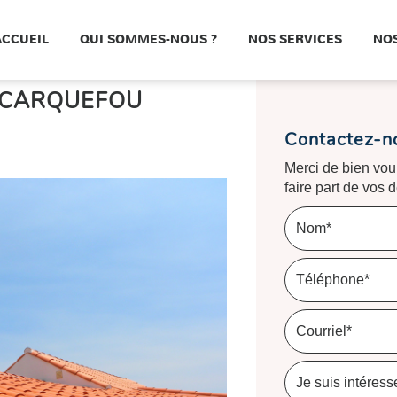
ACCUEIL
QUI SOMMES-NOUS ?
NOS SERVICES
NOS
 CARQUEFOU
Contactez-n
Merci de bien voul
faire part de vos