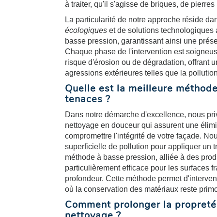
à traiter, qu'il s'agisse de briques, de pierr
La particularité de notre approche réside dan
écologiques
et de solutions technologiques 
basse pression, garantissant ainsi une prés
Chaque phase de l'intervention est soigneuse
risque d'érosion ou de dégradation, offrant 
agressions extérieures telles que la pollutio
Quelle est la meilleure méthode
tenaces ?
Dans notre démarche d'excellence, nous pri
nettoyage en douceur qui assurent une élim
compromettre l'intégrité de votre façade. N
superficielle de pollution pour appliquer un
méthode à basse pression, alliée à des prod
particulièrement efficace pour les surfaces fr
profondeur. Cette méthode permet d'interve
où la conservation des matériaux reste primo
Comment prolonger la propreté
nettoyage ?