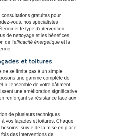
consultations gratuites pour
endez-vous, nos spécialistes
erminer le type d'intervention
sus de nettoyage et les bénéfices
n de l'
efficacité énergétique
et la
terme.
açades et toitures
 se limite pas à un simple
oposons une gamme complète de
llir l'ensemble de votre bâtiment.
issent une amélioration significative
 en renforçant sa résistance face aux
tion de plusieurs techniques
 à vos façades et toitures. Chaque
 besoins, suivie de la mise en place
 fois des interventions de