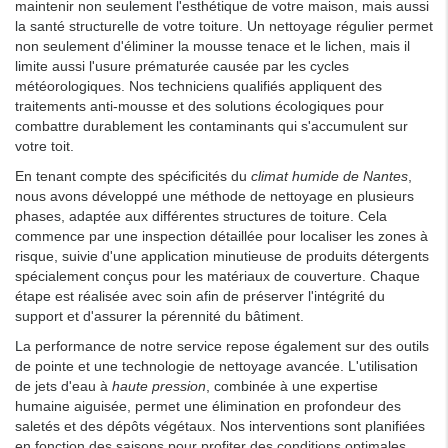
maintenir non seulement l'esthétique de votre maison, mais aussi
la santé structurelle de votre toiture. Un nettoyage régulier permet
non seulement d'éliminer la mousse tenace et le lichen, mais il
limite aussi l'usure prématurée causée par les cycles
météorologiques. Nos techniciens qualifiés appliquent des
traitements anti-mousse et des solutions écologiques pour
combattre durablement les contaminants qui s'accumulent sur
votre toit.
En tenant compte des spécificités du
climat humide de Nantes
,
nous avons développé une méthode de nettoyage en plusieurs
phases, adaptée aux différentes structures de toiture. Cela
commence par une inspection détaillée pour localiser les zones à
risque, suivie d'une application minutieuse de produits détergents
spécialement conçus pour les matériaux de couverture. Chaque
étape est réalisée avec soin afin de préserver l'intégrité du
support et d'assurer la pérennité du bâtiment.
La performance de notre service repose également sur des outils
de pointe et une technologie de nettoyage avancée. L'utilisation
de jets d'eau à
haute pression
, combinée à une expertise
humaine aiguisée, permet une élimination en profondeur des
saletés et des dépôts végétaux. Nos interventions sont planifiées
en fonction des saisons pour profiter des conditions optimales,