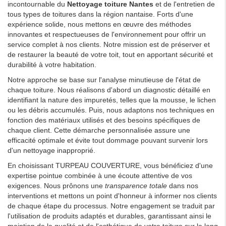
incontournable du
Nettoyage toiture Nantes
et de l'entretien de
tous types de toitures dans la région nantaise. Forts d'une
expérience solide, nous mettons en œuvre des méthodes
innovantes et respectueuses de l'environnement pour offrir un
service complet à nos clients. Notre mission est de préserver et
de restaurer la beauté de votre toit, tout en apportant sécurité et
durabilité à votre habitation.
Notre approche se base sur l'analyse minutieuse de l'état de
chaque toiture. Nous réalisons d'abord un diagnostic détaillé en
identifiant la nature des impuretés, telles que la mousse, le lichen
ou les débris accumulés. Puis, nous adaptons nos techniques en
fonction des matériaux utilisés et des besoins spécifiques de
chaque client. Cette démarche personnalisée assure une
efficacité optimale et évite tout dommage pouvant survenir lors
d'un nettoyage inapproprié.
En choisissant TURPEAU COUVERTURE, vous bénéficiez d'une
expertise pointue combinée à une écoute attentive de vos
exigences. Nous prônons une
transparence totale
dans nos
interventions et mettons un point d'honneur à informer nos clients
de chaque étape du processus. Notre engagement se traduit par
l'utilisation de produits adaptés et durables, garantissant ainsi le
maintien de la qualité et de l'esthétique de votre toiture sur le long