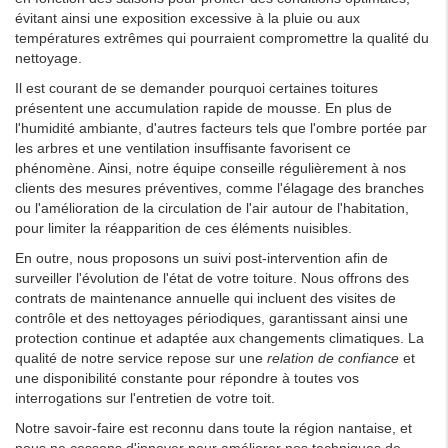
évitant ainsi une exposition excessive à la pluie ou aux
températures extrêmes qui pourraient compromettre la qualité du
nettoyage.
Il est courant de se demander pourquoi certaines toitures
présentent une accumulation rapide de mousse. En plus de
l'humidité ambiante, d'autres facteurs tels que l'ombre portée par
les arbres et une ventilation insuffisante favorisent ce
phénomène. Ainsi, notre équipe conseille régulièrement à nos
clients des mesures préventives, comme l'élagage des branches
ou l'amélioration de la circulation de l'air autour de l'habitation,
pour limiter la réapparition de ces éléments nuisibles.
En outre, nous proposons un suivi post-intervention afin de
surveiller l'évolution de l'état de votre toiture. Nous offrons des
contrats de maintenance annuelle qui incluent des visites de
contrôle et des nettoyages périodiques, garantissant ainsi une
protection continue et adaptée aux changements climatiques. La
qualité de notre service repose sur une
relation de confiance
et
une disponibilité constante pour répondre à toutes vos
interrogations sur l'entretien de votre toit.
Notre savoir-faire est reconnu dans toute la région nantaise, et
nous ne cessons d'innover pour améliorer nos techniques de