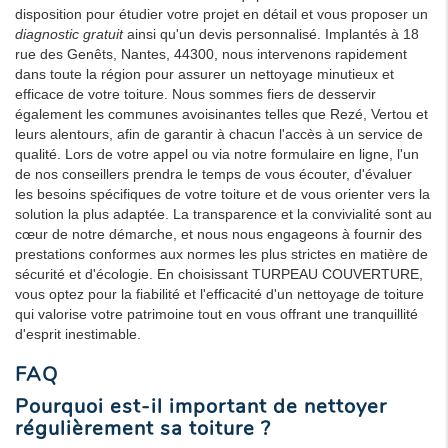
disposition pour étudier votre projet en détail et vous proposer un
diagnostic gratuit
ainsi qu'un devis personnalisé. Implantés à 18
rue des Genêts, Nantes, 44300, nous intervenons rapidement
dans toute la région pour assurer un nettoyage minutieux et
efficace de votre toiture. Nous sommes fiers de desservir
également les communes avoisinantes telles que Rezé, Vertou et
leurs alentours, afin de garantir à chacun l'accès à un service de
qualité. Lors de votre appel ou via notre formulaire en ligne, l'un
de nos conseillers prendra le temps de vous écouter, d'évaluer
les besoins spécifiques de votre toiture et de vous orienter vers la
solution la plus adaptée. La transparence et la convivialité sont au
cœur de notre démarche, et nous nous engageons à fournir des
prestations conformes aux normes les plus strictes en matière de
sécurité et d'écologie. En choisissant TURPEAU COUVERTURE,
vous optez pour la fiabilité et l'efficacité d'un nettoyage de toiture
qui valorise votre patrimoine tout en vous offrant une tranquillité
d'esprit inestimable.
FAQ
Pourquoi est-il important de nettoyer
régulièrement sa toiture ?