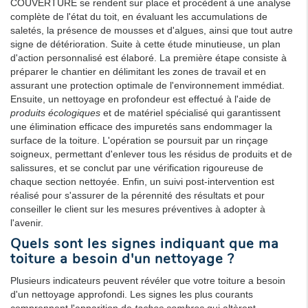
COUVERTURE se rendent sur place et procèdent à une analyse
complète de l'état du toit, en évaluant les accumulations de
saletés, la présence de mousses et d'algues, ainsi que tout autre
signe de détérioration. Suite à cette étude minutieuse, un plan
d'action personnalisé est élaboré. La première étape consiste à
préparer le chantier en délimitant les zones de travail et en
assurant une protection optimale de l'environnement immédiat.
Ensuite, un nettoyage en profondeur est effectué à l'aide de
produits écologiques
et de matériel spécialisé qui garantissent
une élimination efficace des impuretés sans endommager la
surface de la toiture. L'opération se poursuit par un rinçage
soigneux, permettant d'enlever tous les résidus de produits et de
salissures, et se conclut par une vérification rigoureuse de
chaque section nettoyée. Enfin, un suivi post-intervention est
réalisé pour s'assurer de la pérennité des résultats et pour
conseiller le client sur les mesures préventives à adopter à
l'avenir.
Quels sont les signes indiquant que ma
toiture a besoin d'un nettoyage ?
Plusieurs indicateurs peuvent révéler que votre toiture a besoin
d'un nettoyage approfondi. Les signes les plus courants
comprennent l'apparition de
taches sombres
qui altèrent