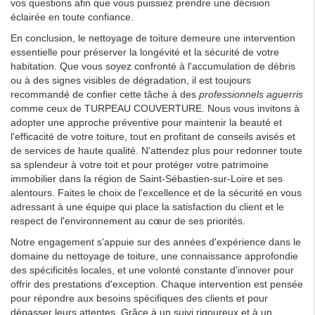
vos questions afin que vous puissiez prendre une décision
éclairée en toute confiance.
En conclusion, le nettoyage de toiture demeure une intervention
essentielle pour préserver la longévité et la sécurité de votre
habitation. Que vous soyez confronté à l'accumulation de débris
ou à des signes visibles de dégradation, il est toujours
recommandé de confier cette tâche à des
professionnels aguerris
comme ceux de TURPEAU COUVERTURE. Nous vous invitons à
adopter une approche préventive pour maintenir la beauté et
l'efficacité de votre toiture, tout en profitant de conseils avisés et
de services de haute qualité. N'attendez plus pour redonner toute
sa splendeur à votre toit et pour protéger votre patrimoine
immobilier dans la région de Saint-Sébastien-sur-Loire et ses
alentours. Faites le choix de l'excellence et de la sécurité en vous
adressant à une équipe qui place la satisfaction du client et le
respect de l'environnement au cœur de ses priorités.
Notre engagement s'appuie sur des années d'expérience dans le
domaine du nettoyage de toiture, une connaissance approfondie
des spécificités locales, et une volonté constante d'innover pour
offrir des prestations d'exception. Chaque intervention est pensée
pour répondre aux besoins spécifiques des clients et pour
dépasser leurs attentes. Grâce à un suivi rigoureux et à un