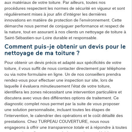
aux matériaux de votre toiture. Par ailleurs, toutes nos
procédures respectent les normes de sécurité en vigueur et sont
régulièrement mises à jour afin d'intégrer les dernières
innovations en matière de protection de l'environnement. Cette
démarche nous permet de conjuguer performance et respect de
la nature, tout en assurant à nos clients un nettoyage de toiture à
Saint-Sébastien-sur-Loire durable et responsable.
Comment puis-je obtenir un devis pour le
nettoyage de ma toiture ?
Pour obtenir un devis précis et adapté aux spécificités de votre
toiture, il vous suffit de nous contacter directement par téléphone
ou via notre formulaire en ligne. Un de nos conseillers prendra
rendez-vous pour effectuer une inspection sur site, lors de
laquelle il évaluera minutieusement l'état de votre toiture,
identifiera les zones nécessitant une intervention particulière et
discutera avec vous des différentes options de traitement. Ce
diagnostic complet nous permet par la suite de vous proposer
une solution personnalisée, incluant toutes les étapes de
l'intervention, le calendrier des opérations et le coût détaillé des
prestations. Chez TURPEAU COUVERTURE, nous nous
engageons à offrir une
transparence totale
et à répondre à toutes