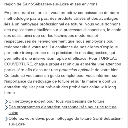
région de Saint-Sébastien-sur-Loire et ses environs.
En parcourant cet article, vous prendrez connaissance de notre
méthodologie pas à pas, des produits utilisés et des avantages
liés à un nettoyage professionnel de toiture. Nous vous donnons
des explications détaillées sur le processus d'inspection, le choix
des outils, ainsi que sur les techniques modernes et
respectueuses de l'environnement que nous employons pour
redonner vie à votre toit. La confiance de nos clients s'explique
par notre transparence et la précision de nos diagnostics, qui
permettent une intervention rapide et efficace. Pour TURPEAU
COUVERTURE, chaque projet est unique et mérite une attention
particulière afin d'assurer une
protection optimale
de votre bien.
Ce texte se veut ainsi un guide complet pour vous informer sur
l'importance du nettoyage de toiture et sur la manière dont un
entretien régulier peut prévenir des problèmes coûteux à long
terme.
Un nettoyage expert pour tous vos besoins de toiture
Des programmes d'entretien personnalisés pour une toiture
saine
Obtenez votre devis pour nettoyage de toiture Saint-Sébastien-
sur-Loire