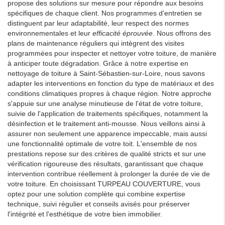
propose des solutions sur mesure pour répondre aux besoins
spécifiques de chaque client. Nos programmes d'entretien se
distinguent par leur adaptabilité, leur respect des normes
environnementales et leur
efficacité éprouvée
. Nous offrons des
plans de maintenance réguliers qui intègrent des visites
programmées pour inspecter et nettoyer votre toiture, de manière
à anticiper toute dégradation. Grâce à notre expertise en
nettoyage de toiture à Saint-Sébastien-sur-Loire, nous savons
adapter les interventions en fonction du type de matériaux et des
conditions climatiques propres à chaque région. Notre approche
s'appuie sur une analyse minutieuse de l'état de votre toiture,
suivie de l'application de traitements spécifiques, notamment la
désinfection et le traitement anti-mousse. Nous veillons ainsi à
assurer non seulement une apparence impeccable, mais aussi
une fonctionnalité optimale de votre toit. L'ensemble de nos
prestations repose sur des critères de qualité stricts et sur une
vérification rigoureuse des résultats, garantissant que chaque
intervention contribue réellement à prolonger la durée de vie de
votre toiture. En choisissant TURPEAU COUVERTURE, vous
optez pour une solution complète qui combine expertise
technique, suivi régulier et conseils avisés pour préserver
l'intégrité et l'esthétique de votre bien immobilier.