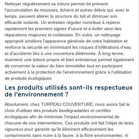
Nettoyer régulièrement sa toiture permet de prévenir
l'accumulation de mousses, lichens et autres débris qui, avec le
temps, peuvent altérer la structure du toit et diminuer son
efficacité isolante. Un entretien régulier contribue à repérer
rapidement les premiers signes d'usure et à éviter ainsi des
réparations majeures et coûteuses. En outre, un nettoyage
approprié améliore l'apparence générale de votre habitation et
renforce la sécurité en minimisant les risques d'infiltrations d'eau
et d'accidents liés à une couverture détériorée. À long terme,
maintenir une toiture propre et bien entretenue permet également
de
conserver la valeur du bien immobilier
tout en participant
activement à la protection de l'environnement grâce à l'utilisation
de produits écologiques.
Les produits utilisés sont-ils respectueux
de l'environnement ?
Absolument, chez TURPEAU COUVERTURE, nous avons fait le
choix d'utiliser des
produits biodégradables et certifiés
écologiques
afin de minimiser l'impact environnemental de
chacune de nos interventions. Ces produits ont fait l'objet de tests
rigoureux pour garantir qu'ils éliminent efficacement les
contaminants sans nuire à la faune, à la flore environnantes, ni