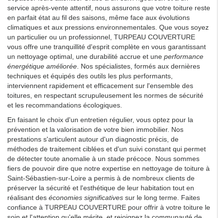
service après-vente attentif, nous assurons que votre toiture reste
en parfait état au fil des saisons, même face aux évolutions
climatiques et aux pressions environnementales. Que vous soyez
un particulier ou un professionnel, TURPEAU COUVERTURE
vous offre une tranquillité d'esprit complète en vous garantissant
un nettoyage optimal, une durabilité accrue et une
performance
énergétique améliorée
. Nos spécialistes, formés aux dernières
techniques et équipés des outils les plus performants,
interviennent rapidement et efficacement sur l'ensemble des
toitures, en respectant scrupuleusement les normes de sécurité
et les recommandations écologiques.
En faisant le choix d'un entretien régulier, vous optez pour la
prévention et la valorisation de votre bien immobilier. Nos
prestations s'articulent autour d'un diagnostic précis, de
méthodes de traitement ciblées et d'un suivi constant qui permet
de détecter toute anomalie à un stade précoce. Nous sommes
fiers de pouvoir dire que notre expertise en nettoyage de toiture à
Saint-Sébastien-sur-Loire a permis à de nombreux clients de
préserver la sécurité et l'esthétique de leur habitation tout en
réalisant des
économies significatives
sur le long terme. Faites
confiance à TURPEAU COUVERTURE pour offrir à votre toiture le
soin et l'attention qu'elle mérite, et rejoignez la communauté de