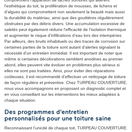
l'esthétique du toit, la prolifération de mousses, de lichens et
d'algues qui compromettent non seulement la beauté mais aussi
la durabilité du matériau, ainsi que des gouttières régulièrement
obstruées par des débris divers. Une accumulation excessive de
saletés peut également réduire l'efficacité de l'isolation thermique
et augmenter le risque d'infiltrations d'eau lors des intempéries.
Par ailleurs, des bruits inhabituels ou des traces de corrosion sur
certaines parties de la toiture sont autant d'alertes signalant la
nécessité d'un entretien immédiat. Il est important de noter que
même si certaines décolorations semblent anodines au premier
abord, elles peuvent vite évoluer en problèmes plus sérieux si
elles ne sont pas traitées. Ainsi, pour éviter des réparations
coûteuses, il est recommandé d'effectuer un nettoyage de toiture
de façon régulière et préventive. Chez TURPEAU COUVERTURE,
nous vous accompagnons en proposant un diagnostic complet et
en vous conseillant sur les interventions les mieux adaptées à
chaque situation.
Des programmes d'entretien
personnalisés pour une toiture saine
Reconnaissant l'unicité de chaque toit, TURPEAU COUVERTURE