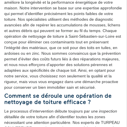
améliore la longévité et la performance énergétique de votre
maison. Notre intervention se base sur une expertise approfondie
qui permet d'identifier précisément les points faibles de votre
toiture. Nos spécialistes utilisent des méthodes de diagnostic
avancées afin de repérer les accumulations de mousses, lichens
et autres débris qui peuvent se former au fil du temps. Chaque
opération de nettoyage de toiture à Saint-Sébastien-sur-Loire est
conçue pour éliminer ces contaminants tout en préservant
l'intégrité des matériaux, que ce soit pour des toits en tuiles, en
ardoises ou en zinc. Nous sommes convaincus que la prévention
permet d'éviter des coûts futurs liés à des réparations majeures,
et nous nous efforçons d'apporter des solutions pérennes et
adaptées aux spécificités de chaque toit. Ainsi, en optant pour
notre service, vous choisissez non seulement la qualité et la
rigueur, mais vous vous engagez dans une démarche proactive
pour conserver un bien immobilier sain et sécurisé.
Comment se déroule une opération de
nettoyage de toiture efficace ?
Le processus d'intervention débute toujours par une
inspection
détaillée
de votre toiture afin d'identifier toutes les zones
nécessitant une attention particulière. Nos experts de TURPEAU