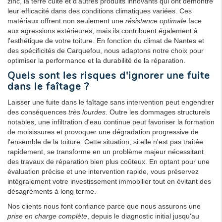
zinc, la terre cuite et d'autres produits innovants qui ont démontré
leur efficacité dans des conditions climatiques variées. Ces
matériaux offrent non seulement une
résistance optimale
face
aux agressions extérieures, mais ils contribuent également à
l'esthétique de votre toiture. En fonction du climat de Nantes et
des spécificités de Carquefou, nous adaptons notre choix pour
optimiser la performance et la durabilité de la réparation.
Quels sont les risques d'ignorer une fuite
dans le faîtage ?
Laisser une fuite dans le faîtage sans intervention peut engendrer
des conséquences
très lourdes
. Outre les dommages structurels
notables, une infiltration d'eau continue peut favoriser la formation
de moisissures et provoquer une dégradation progressive de
l'ensemble de la toiture. Cette situation, si elle n'est pas traitée
rapidement, se transforme en un problème majeur nécessitant
des travaux de réparation bien plus coûteux. En optant pour une
évaluation précise et une intervention rapide, vous préservez
intégralement votre investissement immobilier tout en évitant des
désagréments à long terme.
Nos clients nous font confiance parce que nous assurons une
prise en charge complète
, depuis le diagnostic initial jusqu'au