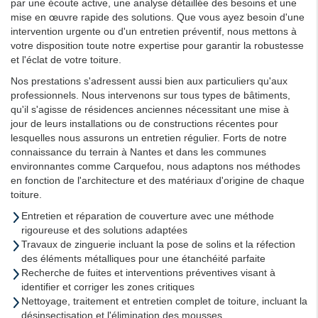
par une écoute active, une analyse détaillée des besoins et une
mise en œuvre rapide des solutions. Que vous ayez besoin d'une
intervention urgente ou d'un entretien préventif, nous mettons à
votre disposition toute notre expertise pour garantir la robustesse
et l'éclat de votre toiture.
Nos prestations s'adressent aussi bien aux particuliers qu'aux
professionnels. Nous intervenons sur tous types de bâtiments,
qu'il s'agisse de résidences anciennes nécessitant une mise à
jour de leurs installations ou de constructions récentes pour
lesquelles nous assurons un entretien régulier. Forts de notre
connaissance du terrain à Nantes et dans les communes
environnantes comme Carquefou, nous adaptons nos méthodes
en fonction de l'architecture et des matériaux d'origine de chaque
toiture.
Entretien et réparation de couverture avec une méthode
rigoureuse et des solutions adaptées
Travaux de zinguerie incluant la pose de solins et la réfection
des éléments métalliques pour une étanchéité parfaite
Recherche de fuites et interventions préventives visant à
identifier et corriger les zones critiques
Nettoyage, traitement et entretien complet de toiture, incluant la
désinsectisation et l'élimination des mousses