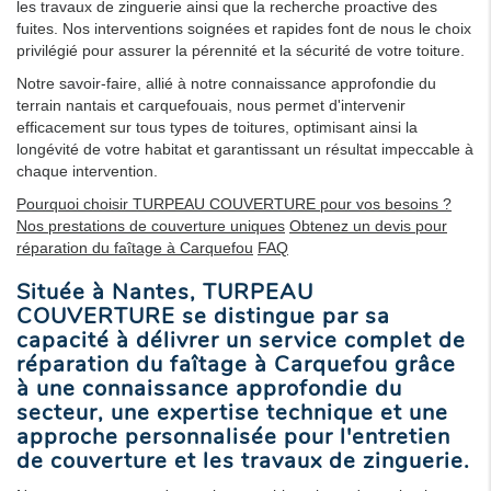
les travaux de zinguerie ainsi que la recherche proactive des
fuites. Nos interventions soignées et rapides font de nous le choix
privilégié pour assurer la pérennité et la sécurité de votre toiture.
Notre savoir-faire, allié à notre connaissance approfondie du
terrain nantais et carquefouais, nous permet d'intervenir
efficacement sur tous types de toitures, optimisant ainsi la
longévité de votre habitat et garantissant un résultat impeccable à
chaque intervention.
Pourquoi choisir TURPEAU COUVERTURE pour vos besoins ?
Nos prestations de couverture uniques
Obtenez un devis pour
réparation du faîtage à Carquefou
FAQ
Située à Nantes, TURPEAU
COUVERTURE se distingue par sa
capacité à délivrer un service complet de
réparation du faîtage à Carquefou
grâce
à une connaissance approfondie du
secteur, une expertise technique et une
approche personnalisée pour l'entretien
de couverture et les travaux de zinguerie.