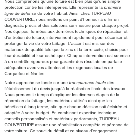
Nous comprenons qu'une toiture est bien plus qu'une simple
protection contre les intempéries. Elle représente la
première
ligne de défense
de votre habitat. Ainsi, chez TURPEAU
COUVERTURE, nous mettons un point d'honneur à offrir un
diagnostic précis et des solutions sur-mesure pour chaque projet.
Nos équipes, formées aux dernières techniques de réparation et
d'entretien de toiture, interviennent rapidement pour sécuriser et
prolonger la vie de votre faîtage. L'accent est mis sur des
matériaux de qualité tels que le zinc et la terre cuite, choisis pour
leur durabilité et leur esthétique. Chaque intervention est soumise
à un contrôle rigoureux pour garantir des résultats en parfaite
adéquation avec vos attentes et les exigences locales de
Carquefou et Nantes.
Notre approche se fonde sur une
transparence totale
dès
l'établissement du devis jusqu'à la réalisation finale des travaux.
Nous prenons le temps d'expliquer les diverses étapes de la
réparation du faîtage, les matériaux utilisés ainsi que les
bénéfices à long terme, afin que chaque décision soit éclairée et
adaptée à votre budget. En combinant expertise technique,
conseils personnalisés et matériaux performants, TURPEAU
COUVERTURE assure une réhabilitation complète et pérenne de
votre toiture. Ce souci du détail et ce niveau d'engagement