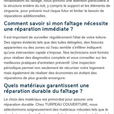
réhabilitation du faîtage, nous portons une attention particulière à
la structure entière du toit, y compris le support et les éléments de
zinguerie, pour prévenir tout risque futur et limiter le besoin de
réparations additionnelles.
Comment savoir si mon faîtage nécessite
une réparation immédiate ?
Il est important de surveiller régulièrement l'état de votre toiture.
Des signes évidents tels que des tuiles délogées, des fissures
apparentes ou des zones où l'eau semble s'infiltrer indiquent
qu'une
intervention rapide
s'impose. Nos techniciens sont formés
pour réaliser des diagnostics complets et vous conseiller sur les
meilleures pratiques d'entretien préventif. Une inspection
périodique permet non seulement de sécuriser votre logement
mais également de réaliser des économies en évitant des
réparations de plus grande envergure.
Quels matériaux garantissent une
réparation durable du faîtage ?
Le choix des matériaux est primordial pour assurer une
réparation durable. Chez TURPEAU COUVERTURE, nous
sélectionnons soigneusement des matériaux robustes tels que le