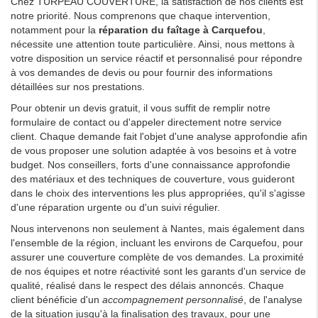
Chez TURPEAU COUVERTURE, la satisfaction de nos clients est
notre priorité. Nous comprenons que chaque intervention,
notamment pour la
réparation du faîtage à Carquefou
,
nécessite une attention toute particulière. Ainsi, nous mettons à
votre disposition un service réactif et personnalisé pour répondre
à vos demandes de devis ou pour fournir des informations
détaillées sur nos prestations.
Pour obtenir un devis gratuit, il vous suffit de remplir notre
formulaire de contact ou d'appeler directement notre service
client. Chaque demande fait l'objet d'une analyse approfondie afin
de vous proposer une solution adaptée à vos besoins et à votre
budget. Nos conseillers, forts d'une connaissance approfondie
des matériaux et des techniques de couverture, vous guideront
dans le choix des interventions les plus appropriées, qu'il s'agisse
d'une réparation urgente ou d'un suivi régulier.
Nous intervenons non seulement à Nantes, mais également dans
l'ensemble de la région, incluant les environs de Carquefou, pour
assurer une couverture complète de vos demandes. La proximité
de nos équipes et notre réactivité sont les garants d'un service de
qualité, réalisé dans le respect des délais annoncés. Chaque
client bénéficie d'un
accompagnement personnalisé
, de l'analyse
de la situation jusqu'à la finalisation des travaux, pour une