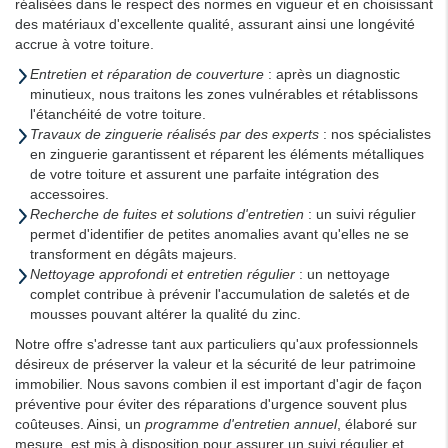
réalisées dans le respect des normes en vigueur et en choisissant
des matériaux d'excellente qualité, assurant ainsi une longévité
accrue à votre toiture.
Entretien et réparation de couverture
: après un diagnostic
minutieux, nous traitons les zones vulnérables et rétablissons
l'étanchéité de votre toiture.
Travaux de zinguerie réalisés par des experts
: nos spécialistes
en zinguerie garantissent et réparent les éléments métalliques
de votre toiture et assurent une parfaite intégration des
accessoires.
Recherche de fuites et solutions d'entretien
: un suivi régulier
permet d'identifier de petites anomalies avant qu'elles ne se
transforment en dégâts majeurs.
Nettoyage approfondi et entretien régulier
: un nettoyage
complet contribue à prévenir l'accumulation de saletés et de
mousses pouvant altérer la qualité du zinc.
Notre offre s'adresse tant aux particuliers qu'aux professionnels
désireux de préserver la valeur et la sécurité de leur patrimoine
immobilier. Nous savons combien il est important d'agir de façon
préventive pour éviter des réparations d'urgence souvent plus
coûteuses. Ainsi, un
programme d'entretien annuel
, élaboré sur
mesure, est mis à disposition pour assurer un suivi régulier et