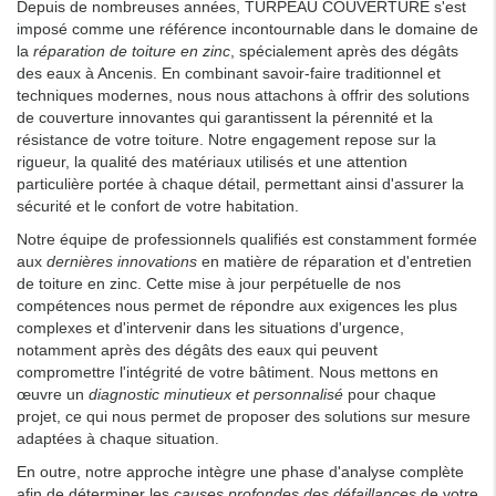
Depuis de nombreuses années, TURPEAU COUVERTURE s'est
imposé comme une référence incontournable dans le domaine de
la
réparation de toiture en zinc
, spécialement après des dégâts
des eaux à Ancenis. En combinant savoir-faire traditionnel et
techniques modernes, nous nous attachons à offrir des solutions
de couverture innovantes qui garantissent la pérennité et la
résistance de votre toiture. Notre engagement repose sur la
rigueur, la qualité des matériaux utilisés et une attention
particulière portée à chaque détail, permettant ainsi d'assurer la
sécurité et le confort de votre habitation.
Notre équipe de professionnels qualifiés est constamment formée
aux
dernières innovations
en matière de réparation et d'entretien
de toiture en zinc. Cette mise à jour perpétuelle de nos
compétences nous permet de répondre aux exigences les plus
complexes et d'intervenir dans les situations d'urgence,
notamment après des dégâts des eaux qui peuvent
compromettre l'intégrité de votre bâtiment. Nous mettons en
œuvre un
diagnostic minutieux et personnalisé
pour chaque
projet, ce qui nous permet de proposer des solutions sur mesure
adaptées à chaque situation.
En outre, notre approche intègre une phase d'analyse complète
afin de déterminer les
causes profondes des défaillances
de votre