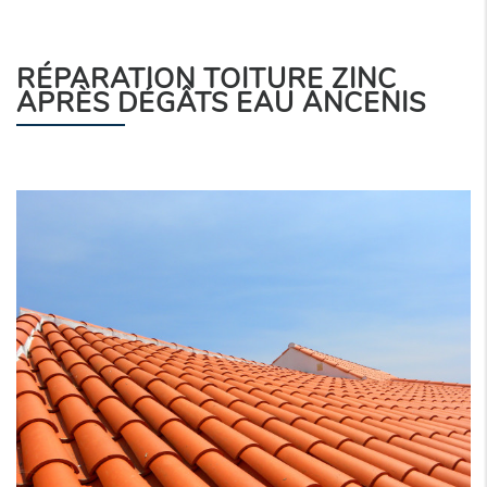
RÉPARATION TOITURE ZINC
APRÈS DÉGÂTS EAU ANCENIS