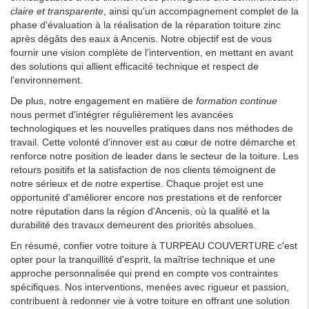
claire et transparente
, ainsi qu'un accompagnement complet de la
phase d'évaluation à la réalisation de la réparation toiture zinc
après dégâts des eaux à Ancenis. Notre objectif est de vous
fournir une vision complète de l'intervention, en mettant en avant
des solutions qui allient efficacité technique et respect de
l'environnement.
De plus, notre engagement en matière de
formation continue
nous permet d'intégrer régulièrement les avancées
technologiques et les nouvelles pratiques dans nos méthodes de
travail. Cette volonté d'innover est au cœur de notre démarche et
renforce notre position de leader dans le secteur de la toiture. Les
retours positifs et la satisfaction de nos clients témoignent de
notre sérieux et de notre expertise. Chaque projet est une
opportunité d'améliorer encore nos prestations et de renforcer
notre réputation dans la région d'Ancenis, où la qualité et la
durabilité des travaux demeurent des priorités absolues.
En résumé, confier votre toiture à TURPEAU COUVERTURE c'est
opter pour la tranquillité d'esprit, la maîtrise technique et une
approche personnalisée qui prend en compte vos contraintes
spécifiques. Nos interventions, menées avec rigueur et passion,
contribuent à redonner vie à votre toiture en offrant une solution