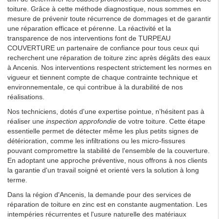
toiture. Grâce à cette méthode diagnostique, nous sommes en
mesure de prévenir toute récurrence de dommages et de garantir
une réparation efficace et pérenne. La réactivité et la
transparence de nos interventions font de TURPEAU
COUVERTURE un partenaire de confiance pour tous ceux qui
recherchent une réparation de toiture zinc après dégâts des eaux
à Ancenis. Nos interventions respectent strictement les normes en
vigueur et tiennent compte de chaque contrainte technique et
environnementale, ce qui contribue à la durabilité de nos
réalisations.
Nos techniciens, dotés d'une expertise pointue, n'hésitent pas à
réaliser une
inspection approfondie
de votre toiture. Cette étape
essentielle permet de détecter même les plus petits signes de
détérioration, comme les infiltrations ou les micro-fissures
pouvant compromettre la stabilité de l'ensemble de la couverture.
En adoptant une approche préventive, nous offrons à nos clients
la garantie d'un travail soigné et orienté vers la solution à long
terme.
Dans la région d'Ancenis, la demande pour des services de
réparation de toiture en zinc est en constante augmentation. Les
intempéries récurrentes et l'usure naturelle des matériaux