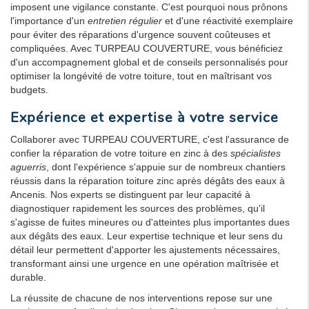
imposent une vigilance constante. C'est pourquoi nous prônons
l'importance d'un
entretien régulier
et d'une réactivité exemplaire
pour éviter des réparations d'urgence souvent coûteuses et
compliquées. Avec TURPEAU COUVERTURE, vous bénéficiez
d'un accompagnement global et de conseils personnalisés pour
optimiser la longévité de votre toiture, tout en maîtrisant vos
budgets.
Expérience et expertise à votre service
Collaborer avec TURPEAU COUVERTURE, c'est l'assurance de
confier la réparation de votre toiture en zinc à des
spécialistes
aguerris
, dont l'expérience s'appuie sur de nombreux chantiers
réussis dans la réparation toiture zinc après dégâts des eaux à
Ancenis. Nos experts se distinguent par leur capacité à
diagnostiquer rapidement les sources des problèmes, qu'il
s'agisse de fuites mineures ou d'atteintes plus importantes dues
aux dégâts des eaux. Leur expertise technique et leur sens du
détail leur permettent d'apporter les ajustements nécessaires,
transformant ainsi une urgence en une opération maîtrisée et
durable.
La réussite de chacune de nos interventions repose sur une