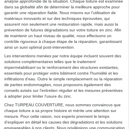
analyse approfondie
de la situation. Chaque toiture est examinée
dans sa globalité afin de déterminer la meilleure approche pour
garantir une réparation fiable. Nous misons sur l'utilisation de
matériaux innovants et sur des techniques éprouvées, qui
assurent non seulement une restauration rapide, mais aussi la
prévention de futures dégradations sur votre toiture en zinc. Afin
de maintenir un haut niveau de qualité, nous effectuons un
contrôle rigoureux à chaque étape de la réparation, garantissant
ainsi un suivi optimal post-intervention.
Les interventions menées par notre équipe incluent souvent des
solutions complémentaires telles que le
traitement
imperméabilisant
ou le renforcement des structures existantes,
essentiels pour protéger votre bâtiment contre l'humidité et les
infiltrations d'eau. Outre le simple remplacement ou la réparation
de parties endommagées, nous proposons également des
conseils avisés sur l'entretien régulier et les mesures préventives
à adopter pour limiter l'usure du zinc.
Chez TURPEAU COUVERTURE, nous sommes convaincus que
chaque toiture a sa propre histoire et mérite une attention sur
mesure. Pour cette raison, nos experts prennent le temps
d'expliquer en détail les causes des dégradations et les solutions
envisageables à nos clients. Nous privilégions une
communication