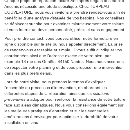
Chaque projet de réparation toiture zinc après dégâts des eaux à
Ancenis nécessite une étude spécifique. Chez TURPEAU
COUVERTURE, nous vous invitons à prendre rendez-vous afin de
bénéficier d'une
analyse détaillée
de vos besoins. Nos conseillers
se déplacent sur site pour examiner minutieusement votre toiture
et vous fournir un devis personnalisé, précis et sans engagement.
Pour prendre contact, vous pouvez utiliser notre formulaire en
ligne disponible sur le site ou nous appeler directement. La prise
de rendez-vous est rapide et simple : il vous suffit d'indiquer vos
coordonnées ainsi que l'adresse exacte de votre bien, par
exemple 18 rue des Genêts, 44150 Nantes. Nous nous assurons
de respecter votre planning et de vous proposer une intervention
dans les plus brefs délais.
Lors de notre visite, nous prenons le temps d'expliquer
l'ensemble du processus d'intervention, en abordant les
différentes étapes de la réparation ainsi que les
solutions
préventives
à adopter pour renforcer la résistance de votre toiture
face aux aléas climatiques. Nous vous conseillons également sur
les meilleures pratiques d'entretien et sur les éventuelles
améliorations à envisager pour optimiser la durabilité de votre
installation en zinc.