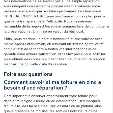
Nos interventions ne se limitent pas à une simple réparation :
elles intègrent une
démarche globale
visant à valoriser votre
patrimoine et à anticiper les futurs problèmes. En choisissant
TURPEAU COUVERTURE pour vos travaux, vous optez pour la
qualité, la transparence et l'efficacité. Nous desservons
l'ensemble de la région d'Ancenis et sommes fiers de contribuer à
la préservation et à la mise en valeur du bâti local.
Enfin, nous mettons un point d'honneur à suivre votre dossier
même après l'intervention, en assurant un
service après-vente
complet
afin de répondre à toutes vos interrogations et de
garantir votre entière satisfaction. N'hésitez pas à nous solliciter
pour obtenir des conseils sur l'entretien de votre toiture ou pour
planifier une nouvelle visite d'évaluation.
Foire aux questions
Comment savoir si ma toiture en zinc a
besoin d'une réparation ?
Il est important d'observer attentivement votre toiture pour
déceler tout signe d'usure ou de détérioration. Des marques
d'humidité, des taches d'eau sur les murs ou au plafond, ainsi
que la présence de moisissures sont des indicateurs d'une