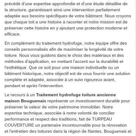
précédé d'une expertise approfondie et d'une étude détaillée de
la structure, garantissant ainsi une intervention parfaitement
adaptée aux besoins spécifiques de votre bâtiment. Nous croyons
que chaque toit a une histoire à raconter et notre mission est de
préserver cette histoire en y ajoutant une protection
moderne et
efficace
.
En complément du traitement hydrofuge, notre équipe offre des
conseils personnalisés afin de maximiser la longévité de votre
toiture. Nous vous guidons dans le choix des matériaux et des
méthodes d'application, en mettant l'accent sur la durabilité et
l'esthétique. Que ce soit pour une maison individuelle ou un
bâtiment historique, notre objectif est de vous fournir une solution
complète et adaptée, associée à un suivi rigoureux avant,
pendant et après l'intervention.
Le recours à un
Traitement hydrofuge toiture ancienne
maison Bouguenais
représente un
investissement durable
pour
préserver la valeur de votre patrimoine immobilier. Notre
expertise technique, associée à notre volonté de concilier
performance et respect des traditions, fait de TURPEAU
COUVERTURE un partenaire incontournable pour la rénovation
et l'entretien des toitures dans la région de Nantes, Bouguenais et