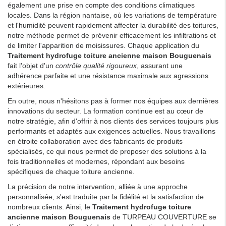
également une prise en compte des conditions climatiques
locales. Dans la région nantaise, où les variations de température
et l'humidité peuvent rapidement affecter la durabilité des toitures,
notre méthode permet de prévenir efficacement les infiltrations et
de limiter l'apparition de moisissures. Chaque application du
Traitement hydrofuge toiture ancienne maison Bouguenais
fait l'objet d'un
contrôle qualité rigoureux
, assurant une
adhérence parfaite et une résistance maximale aux agressions
extérieures.
En outre, nous n'hésitons pas à former nos équipes aux dernières
innovations du secteur. La formation continue est au cœur de
notre stratégie, afin d'offrir à nos clients des services toujours plus
performants et adaptés aux exigences actuelles. Nous travaillons
en étroite collaboration avec des fabricants de produits
spécialisés, ce qui nous permet de proposer des solutions à la
fois traditionnelles et modernes, répondant aux besoins
spécifiques de chaque toiture ancienne.
La précision de notre intervention, alliée à une approche
personnalisée, s'est traduite par la fidélité et la satisfaction de
nombreux clients. Ainsi, le
Traitement hydrofuge toiture
ancienne maison Bouguenais
de TURPEAU COUVERTURE se