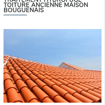
TRAITEMENT HYDROFUGE
TOITURE ANCIENNE MAISON
BOUGUENAIS