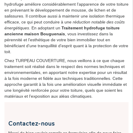
hydrofuge améliore considérablement l'apparence de votre toiture
en prévenant le développement de mousse, de lichen et de
salissures. Il contribue aussi à maintenir une isolation thermique
efficace, ce qui peut conduire à une
réduction notable des coûts
énergétiques
. En adoptant un
Traitement hydrofuge toiture
ancienne maison Bouguenais
, vous investissez dans la
pérennité et l'esthétique de votre bien immobilier tout en
bénéficiant d'une tranquillité d'esprit quant à la protection de votre
toit.
Chez TURPEAU COUVERTURE, nous veillons à ce que chaque
traitement soit réalisé dans le respect des normes techniques et
environnementales, en apportant notre expertise pour un résultat
à la fois moderne et fidèle aux techniques traditionnelles. Cette
approche garantit à la fois une amélioration visuelle immédiate et
une longévité renforcée pour votre toiture, quels que soient les
matériaux et l'exposition aux aléas climatiques.
Contactez-nous
Merci de bien vouloir remplir ce formulaire afin de nous faire