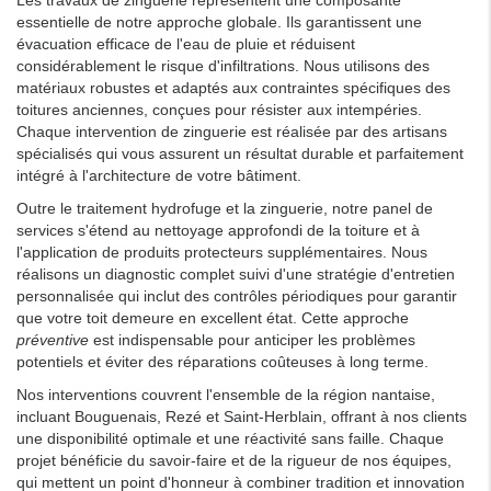
essentielle de notre approche globale. Ils garantissent une
évacuation efficace de l'eau de pluie et réduisent
considérablement le risque d'infiltrations. Nous utilisons des
matériaux robustes et adaptés aux contraintes spécifiques des
toitures anciennes, conçues pour résister aux intempéries.
Chaque intervention de zinguerie est réalisée par des artisans
spécialisés qui vous assurent un résultat durable et parfaitement
intégré à l'architecture de votre bâtiment.
Outre le traitement hydrofuge et la zinguerie, notre panel de
services s'étend au nettoyage approfondi de la toiture et à
l'application de produits protecteurs supplémentaires. Nous
réalisons un diagnostic complet suivi d'une stratégie d'entretien
personnalisée qui inclut des contrôles périodiques pour garantir
que votre toit demeure en excellent état. Cette approche
préventive
est indispensable pour anticiper les problèmes
potentiels et éviter des réparations coûteuses à long terme.
Nos interventions couvrent l'ensemble de la région nantaise,
incluant Bouguenais, Rezé et Saint-Herblain, offrant à nos clients
une disponibilité optimale et une réactivité sans faille. Chaque
projet bénéficie du savoir-faire et de la rigueur de nos équipes,
qui mettent un point d'honneur à combiner tradition et innovation