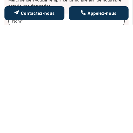
part de vos demandes.
Contactez-nous
Appelez-nous
Les informations recueillies font l’objet d’un