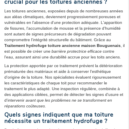
crucial pour les toitures anciennes ?
Les toitures anciennes, exposées depuis de nombreuses années
aux aléas climatiques, deviennent progressivement poreuses et
vulnérables en l'absence d'une protection adéquate. L'apparition
de fissures, l'accumulation de mousse et la présence d'humidité
sont autant de signes précurseurs de dégradation pouvant
compromettre l'intégrité structurelle du bâtiment. Grâce au
Traitement hydrofuge toiture ancienne maison Bouguenais
, il
est possible de créer une
barrière protectrice efficace
contre
l'eau, assurant ainsi une durabilité accrue pour les toits anciens.
La protection apportée par ce traitement prévient la détérioration
prématurée des matériaux et aide à conserver l'esthétique
d'origine de la toiture. Nos spécialistes évaluent rigoureusement
les caractéristiques de chaque toit pour recommander le
traitement le plus adapté. Une inspection régulière, combinée à
des applications ciblées, permet de détecter les signes d'usure et
d'intervenir
avant que les problèmes ne se transforment en
réparations coûteuses
.
Quels signes indiquent que ma toiture
nécessite un traitement hydrofuge ?