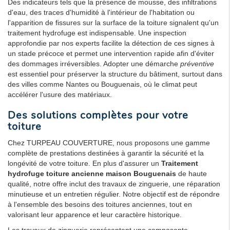
Des indicateurs tels que la présence de mousse, des infiltrations
d'eau, des traces d'humidité à l'intérieur de l'habitation ou
l'apparition de fissures sur la surface de la toiture signalent qu'un
traitement hydrofuge est indispensable. Une inspection
approfondie par nos experts facilite la détection de ces signes à
un stade précoce et permet une intervention rapide afin d'éviter
des dommages irréversibles. Adopter une démarche
préventive
est essentiel pour préserver la structure du bâtiment, surtout dans
des villes comme Nantes ou Bouguenais, où le climat peut
accélérer l'usure des matériaux.
Des solutions complètes pour votre
toiture
Chez TURPEAU COUVERTURE, nous proposons une gamme
complète de prestations destinées à garantir la sécurité et la
longévité de votre toiture. En plus d'assurer un
Traitement
hydrofuge toiture ancienne maison Bouguenais
de haute
qualité, notre offre inclut des travaux de zinguerie, une réparation
minutieuse et un entretien régulier. Notre objectif est de répondre
à l'ensemble des besoins des toitures anciennes, tout en
valorisant leur apparence et leur caractère historique.
Les travaux de zinguerie représentent une composante