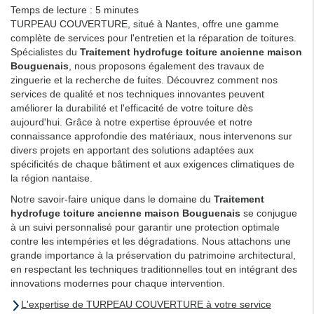
Temps de lecture : 5 minutes
TURPEAU COUVERTURE, situé à Nantes, offre une gamme
complète de services pour l'entretien et la réparation de toitures.
Spécialistes du
Traitement hydrofuge toiture ancienne maison
Bouguenais
, nous proposons également des travaux de
zinguerie et la recherche de fuites. Découvrez comment nos
services de qualité et nos techniques innovantes peuvent
améliorer la durabilité et l'efficacité de votre toiture dès
aujourd'hui. Grâce à notre expertise éprouvée et notre
connaissance approfondie des matériaux, nous intervenons sur
divers projets en apportant des solutions adaptées aux
spécificités de chaque bâtiment et aux exigences climatiques de
la région nantaise.
Notre savoir-faire unique dans le domaine du
Traitement
hydrofuge toiture ancienne maison Bouguenais
se conjugue
à un suivi personnalisé pour garantir une protection optimale
contre les intempéries et les dégradations. Nous attachons une
grande importance à la préservation du patrimoine architectural,
en respectant les techniques traditionnelles tout en intégrant des
innovations modernes pour chaque intervention.
L'expertise de TURPEAU COUVERTURE à votre service