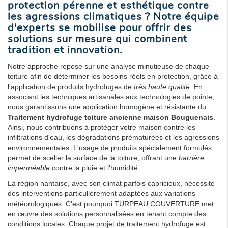
protection pérenne et esthétique contre
les agressions climatiques ? Notre équipe
d'experts se mobilise pour offrir des
solutions sur mesure qui combinent
tradition et innovation.
Notre approche repose sur une analyse minutieuse de chaque
toiture afin de déterminer les besoins réels en protection, grâce à
l'application de produits hydrofuges de
très haute qualité
. En
associant les techniques artisanales aux technologies de pointe,
nous garantissons une application homogène et résistante du
Traitement hydrofuge toiture ancienne maison Bouguenais
.
Ainsi, nous contribuons à protéger votre maison contre les
infiltrations d'eau, les dégradations prématurées et les agressions
environnementales. L'usage de produits spécialement formulés
permet de sceller la surface de la toiture, offrant une
barrière
imperméable
contre la pluie et l'humidité.
La région nantaise, avec son climat parfois capricieux, nécessite
des interventions particulièrement adaptées aux variations
météorologiques. C'est pourquoi TURPEAU COUVERTURE met
en œuvre des solutions personnalisées en tenant compte des
conditions locales. Chaque projet de traitement hydrofuge est