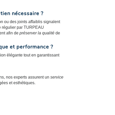
tien nécessaire ?
on ou des joints affaiblis signalent
le régulier par TURPEAU
nt afin de
préserver la qualité
de
tique et performance ?
ition élégante tout en garantissant
ns, nos experts assurent un
service
gées et esthétiques.