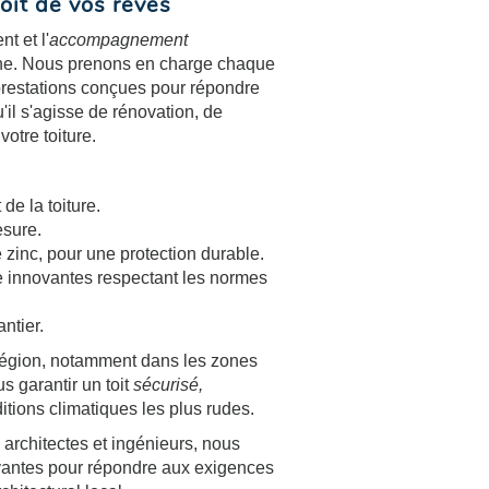
oit de vos rêves
 et l'
accompagnement
he. Nous prenons en charge chaque
s prestations conçues pour répondre
'il s'agisse de rénovation, de
votre toiture.
de la toiture.
esure.
 zinc, pour une protection durable.
 innovantes respectant les normes
antier.
a région, notamment dans les zones
s garantir un toit
sécurisé,
itions climatiques les plus rudes.
 architectes et ingénieurs, nous
ovantes pour répondre aux exigences