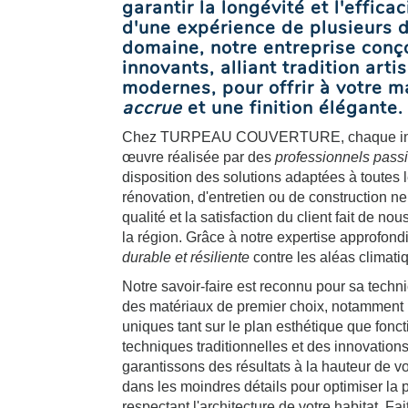
garantir la longévité et l'effica
d'une expérience de plusieurs 
domaine, notre entreprise conço
innovants, alliant tradition art
modernes, pour offrir à votre 
accrue
et une finition élégante.
Chez TURPEAU COUVERTURE, chaque interv
œuvre réalisée par des
professionnels pass
disposition des solutions adaptées à toutes le
rénovation, d'entretien ou de construction 
qualité et la satisfaction du client fait de 
la région. Grâce à notre expertise approfon
durable et résiliente
contre les aléas climati
Notre savoir-faire est reconnu pour sa techni
des matériaux de premier choix, notamment le
uniques tant sur le plan esthétique que fon
techniques traditionnelles et des innovatio
garantissons des résultats à la hauteur de v
dans les moindres détails pour optimiser la p
respectant l'architecture de votre habitat.