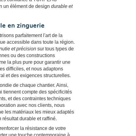
n un élément de design
durable et
ale en zinguerie
s parfaitement l'art de la
que accessible dans toute la région.
nutie et précision
sur tous types de
ennes ou des constructions
me la plus pure pour garantir une
s difficiles, et nous adaptons
ral et des exigences structurelles.
ndie de chaque chantier. Ainsi,
i tiennent compte des spécificités
nts, et des contraintes techniques
oration avec nos clients, nous
ne les matériaux les mieux adaptés
 résultat durable et raffiné.
enforcer la résistance de votre
porter une touche contemporaine à