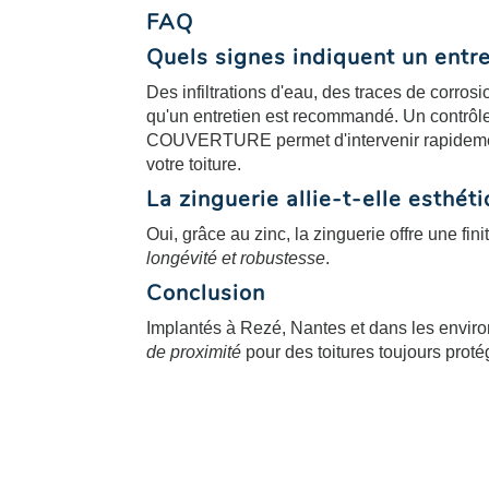
FAQ
Quels signes indiquent un entre
Des infiltrations d'eau, des traces de corrosi
qu'un entretien est recommandé. Un contrô
COUVERTURE permet d'intervenir rapideme
votre toiture.
La zinguerie allie-t-elle esthé
Oui, grâce au zinc, la zinguerie offre une fin
longévité et robustesse
.
Conclusion
Implantés à Rezé, Nantes et dans les enviro
de proximité
pour des toitures toujours proté