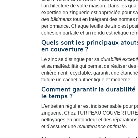
l'architecture de votre maison. Dans les quar
expertise en zinguerie est appréciée pour s
des bâtiments
tout en intégrant des normes 
performance. Chaque feuille de zinc est posi
cohésion parfaite et un rendu esthétique re
Quels sont les principaux atouts
en couverture ?
Le zinc se distingue par sa
durabilité except
et sa malléabilité qui permet de réaliser de
entièrement recyclable, garantit une étanché
toiture un cachet authentique et moderne.
Comment garantir la durabilité 
le temps ?
L'entretien régulier est indispensable pour pr
zinguerie. Chez TURPEAU COUVERTURE, no
nettoyages en profondeur et des réparations 
et d'assurer une
maintenance optimale
.