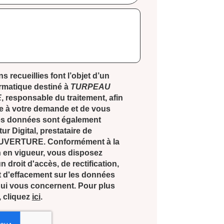
s recueillies font l’objet d’un
ormatique destiné à
TURPEAU
E
, responsable du traitement, afin
e à votre demande et de vous
Les données sont également
ur Digital, prestataire de
VERTURE. Conformément à la
 en vigueur, vous disposez
droit d'accès, de rectification,
t d'effacement sur les données
ui vous concernent. Pour plus
, cliquez
ici
.