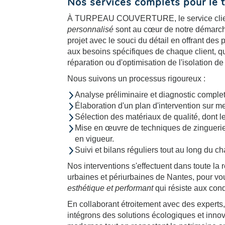
Nos services complets pour le t
À TURPEAU COUVERTURE, le service client
personnalisé
sont au cœur de notre démarc
projet avec le souci du détail en offrant de
aux besoins spécifiques de chaque client, qu
réparation ou d'optimisation de l'isolation de 
Nous suivons un processus rigoureux :
Analyse préliminaire et diagnostic complet 
Élaboration d'un plan d'intervention sur m
Sélection des matériaux de qualité, dont le
Mise en œuvre de techniques de zinguerie
en vigueur.
Suivi et bilans réguliers tout au long du ch
Nos interventions s'effectuent dans toute l
urbaines et périurbaines de Nantes, pour vou
esthétique et performant
qui résiste aux cond
En collaborant étroitement avec des experts,
intégrons des solutions écologiques et inn