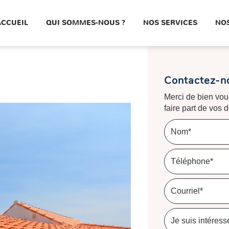
ACCUEIL
QUI SOMMES-NOUS ?
NOS SERVICES
NOS
Contactez-n
Merci de bien voul
faire part de vos