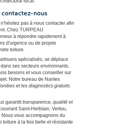
hitectural local.
, contactez-nous
, n'hésitez pas à nous contacter afin
ement. Chez TURPEAU
nneur à répondre
rapidement
à
ons d'urgence ou de projets
otre toiture.
artisans spécialisés, se déplace
 dans ses secteurs environnants.
os besoins et vous conseiller sur
ojet. Notre bureau de Nantes
fondies et les
diagnostics gratuits
 garantit
transparence, qualité et
couvrant Saint-Herblain, Vertou,
es. Nous vous accompagnons du
 toiture à la fois belle et résistante