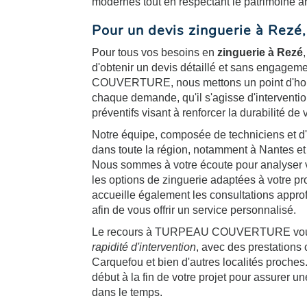
modernes tout en respectant le patrimoine arc
Pour un devis zinguerie à Rezé
Pour tous vos besoins en
zinguerie à Rezé
d'obtenir un devis détaillé et sans engag
COUVERTURE, nous mettons un point d'ho
chaque demande, qu'il s'agisse d'interventi
préventifs visant à renforcer la durabilité de v
Notre équipe, composée de techniciens et d'
dans toute la région, notamment à Nantes et
Nous sommes à votre écoute pour analyser v
les options de zinguerie adaptées à votre pr
accueille également les consultations appro
afin de vous offrir un service personnalisé.
Le recours à TURPEAU COUVERTURE vous
rapidité d'intervention
, avec des prestations 
Carquefou et bien d'autres localités proch
début à la fin de votre projet pour assurer une
dans le temps.