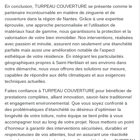
En conclusion, TURPEAU COUVERTURE se présente comme le
partenaire incontournable en matière de zinguerie et de
couverture dans la région de Nantes. Grâce à une expertise
éprouvée, une approche personnalisée et l'utilisation de
matériaux haut de gamme, nous garantissons la protection et la
valorisation de votre bien immobilier. Nos interventions, réalisées
avec passion et minutie, assurent non seulement une étanchéité
parfaite mais aussi une amélioration notable de l'aspect
esthétique de votre résidence. En intégrant les particularités
géographiques propres à Saint-Herblain et ses environs dans
notre démarche, nous vous offrons des solutions sur mesure,
capables de répondre aux défis climatiques et aux exigences
techniques actuelles.
Faites confiance à TURPEAU COUVERTURE pour bénéficier de
prestations complètes, alliant innovation, savoir-faire traditionnel
et engagement environnemental. Que vous soyez confronté à
des problématiques d'étanchéité ou désireux d'optimiser la
longévité de votre toiture, notre équipe se tient prête à vous
accompagner tout au long de votre projet. Nous mettons un point
d'honneur à garantir des interventions
sécurisées, durables et
respectueuses
de vos attentes, tout en assurant une réactivité