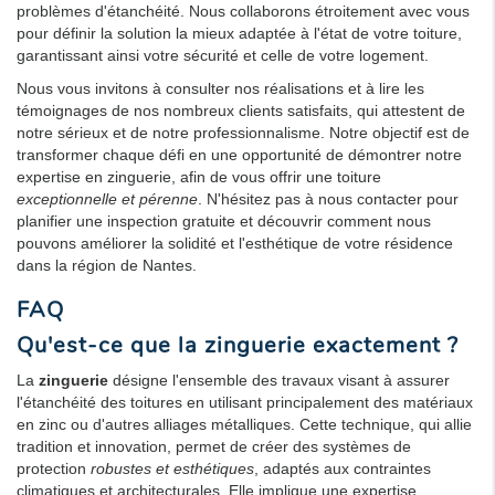
problèmes d'étanchéité. Nous collaborons étroitement avec vous
pour définir la solution la mieux adaptée à l'état de votre toiture,
garantissant ainsi votre sécurité et celle de votre logement.
Nous vous invitons à consulter nos réalisations et à lire les
témoignages de nos nombreux clients satisfaits, qui attestent de
notre sérieux et de notre professionnalisme. Notre objectif est de
transformer chaque défi en une opportunité de démontrer notre
expertise en zinguerie, afin de vous offrir une toiture
exceptionnelle et pérenne
. N'hésitez pas à nous contacter pour
planifier une inspection gratuite et découvrir comment nous
pouvons améliorer la solidité et l'esthétique de votre résidence
dans la région de Nantes.
FAQ
Qu'est-ce que la
zinguerie
exactement ?
La
zinguerie
désigne l'ensemble des travaux visant à assurer
l'étanchéité des toitures en utilisant principalement des matériaux
en zinc ou d'autres alliages métalliques. Cette technique, qui allie
tradition et innovation, permet de créer des systèmes de
protection
robustes et esthétiques
, adaptés aux contraintes
climatiques et architecturales. Elle implique une expertise