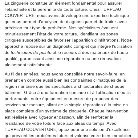
La zinguerie constitue un élément fondamental pour assurer
l'étanchéité et la pérennité de toute toiture. Chez TURPEAU
COUVERTURE, nous avons développé une expertise technique
qui nous permet d'analyser, de diagnostiquer et de traiter avec
précision tout type de problème. Nos spécialistes évaluent
minutieusement l'état de votre toiture, identifiant les zones
critiques susceptibles de favoriser l'apparition d'infiltrations. Notre
approche repose sur un diagnostic complet qui intègre l'utilisation
de
techniques de pointe
et le recours à des matériaux de haute
qualité, garantissant ainsi une réparation ou une rénovation
pleinement satisfaisante.
Au fil des années, nous avons consolidé notre savoir-faire, en
prenant en compte aussi bien les contraintes climatiques de la
région nantaise que les spécificités architecturales de chaque
bâtiment. Grâce à une formation continue et à l'utilisation d'outils
performants, notre équipe est en mesure de proposer des
services sur mesure, allant de la simple réparation à la mise en
place complète d'un système de zinguerie. Chaque intervention
est réalisée avec
rigueur et passion
, afin de renforcer la
résistance de votre toiture face aux aléas du temps. Avec
TURPEAU COUVERTURE, optez pour une solution d'excellence
qui prévient les problèmes futurs et valorise votre bien immobilier.