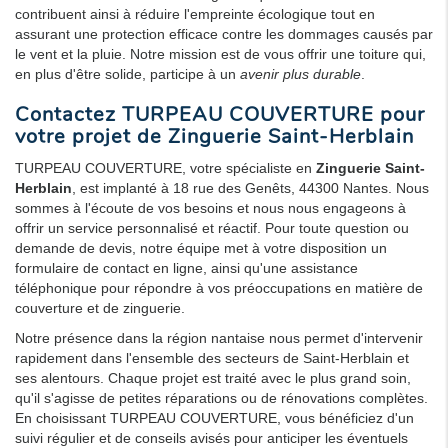
contribuent ainsi à réduire l'empreinte écologique tout en
assurant une protection efficace contre les dommages causés par
le vent et la pluie. Notre mission est de vous offrir une toiture qui,
en plus d'être solide, participe à un
avenir plus durable
.
Contactez TURPEAU COUVERTURE pour
votre projet de
Zinguerie Saint-Herblain
TURPEAU COUVERTURE, votre spécialiste en
Zinguerie Saint-
Herblain
, est implanté à 18 rue des Genêts, 44300 Nantes. Nous
sommes à l'écoute de vos besoins et nous nous engageons à
offrir un service personnalisé et réactif. Pour toute question ou
demande de devis, notre équipe met à votre disposition un
formulaire de contact en ligne, ainsi qu'une assistance
téléphonique pour répondre à vos préoccupations en matière de
couverture et de zinguerie.
Notre présence dans la région nantaise nous permet d'intervenir
rapidement dans l'ensemble des secteurs de Saint-Herblain et
ses alentours. Chaque projet est traité avec le plus grand soin,
qu'il s'agisse de petites réparations ou de rénovations complètes.
En choisissant TURPEAU COUVERTURE, vous bénéficiez d'un
suivi régulier et de conseils avisés pour anticiper les éventuels