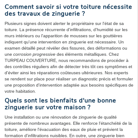
Comment savoir si votre toiture nécessite
des travaux de
zinguerie
?
Plusieurs signes doivent alerter le propriétaire sur l'état de sa
toiture. La présence récurrente d'infiltrations, d'humidité sur les
murs intérieurs ou l'apparition de mousses sur les gouttières
indiquent qu'une intervention en zinguerie est nécessaire. Un
examen détaillé peut révéler des fissures, des déformations ou
une
corrosion progressive
des éléments métalliques. Chez
TURPEAU COUVERTURE, nous recommandons de procéder à
des contrôles réguliers afin de détecter très tôt ces symptômes et
d'éviter ainsi les réparations coûteuses ultérieures. Nos experts
se rendent sur place pour réaliser un diagnostic précis et formuler
une proposition d'intervention adaptée aux besoins spécifiques de
votre habitation.
Quels sont les bienfaits d'une bonne
zinguerie
sur votre maison ?
Une installation ou une rénovation de zinguerie de qualité
présente de nombreux avantages. Elle renforce l'étanchéité de la
toiture, améliore l'évacuation des eaux de pluie et prévient la
formation d'infiltrations nuisibles. En outre, une zinguerie bien