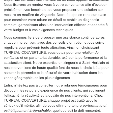
Nous fixerons un rendez-vous à votre convenance afin d'évaluer
précisément vos besoins et de vous proposer une solution sur
mesure en matière de zinguerie. Notre équipe se rend sur place
pour examiner votre toiture en détail et établir un diagnostic
complet, garantissant ainsi une intervention efficace et adaptée à
votre budget et à vos exigences techniques.
Nous sommes fiers de proposer une assistance continue après
chaque intervention, avec des conseils d'entretien et des suivis
réguliers pour prévenir toute altération. Ainsi, en choisissant
TURPEAU COUVERTURE, vous optez pour une
relation de
confiance
et un partenariat durable, axé sur la performance et la
satisfaction client. Notre expertise en zinguerie à Saint-Herblain et
nos interventions de haute qualité font de nous le choix idéal pour
assurer la pérennité et la sécurité de votre habitation dans les
zones géographiques les plus exigeantes.
Enfin, n'hésitez pas à consulter notre rubrique témoignages pour
découvrir les retours d'expérience de nos clients, qui soulignent
l'efficacité, la réactivité et la qualité de nos interventions. Chez
TURPEAU COUVERTURE, chaque projet est traité avec le
sérieux qu'il mérite, afin de vous offrir une toiture
performante et
esthétiquement irréprochable
, quel que soit le défi rencontré.